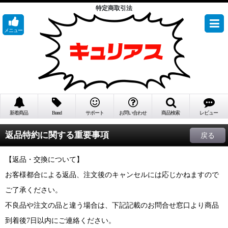
特定商取引法
メニュー
新着商品
Brand
サポート
お問い合わせ
商品検索
レビュー
返品特約に関する重要事項
戻る
【返品・交換について】
お客様都合による返品、注文後のキャンセルには応じかねますので
ご了承ください。
不良品や注文の品と違う場合は、下記記載のお問合せ窓口より商品
到着後7日以内にご連絡ください。