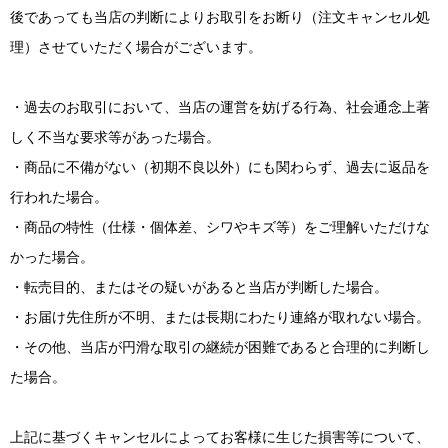
後であっても当店の判断によりお取引をお断り（注文キャンセル処
理）させていただく場合がございます。
・過去のお取引において、当店の運営を妨げる行為、社会通念上著
しく不当な要求等があった場合。
・商品に不備がない（初期不良以外）にも関わらず、過去に返品を
行われた場合。
・商品の特性（仕様・個体差、シワやキズ等）をご理解いただけな
かった場合。
・転売目的、またはその疑いがあると当店が判断した場合。
・お届け先住所が不明、または長期にわたり連絡が取れない場合。
・その他、当店が円滑な取引の継続が困難であると合理的に判断し
た場合。
上記に基づくキャンセルによってお客様に生じた損害等について、