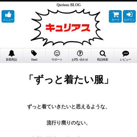
Qurious BLOG
メニュー
カート
ログイン
新着商品
Brand
サポート
お問い合わせ
商品検索
レビュー
「ずっと着たい服」
ずっと着ていきたいと思えるような、
流行り廃りのない、