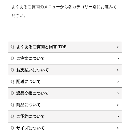
よくあるご質問のメニューから各カテゴリー別にお進みく
ださい。
Q
よくあるご質問と回答 TOP
>
Q
ご注文について
>
Q
お支払いについて
>
Q
配送について
>
Q
返品交換について
>
Q
商品について
>
Q
ご予約について
>
Q
サイズについて
>