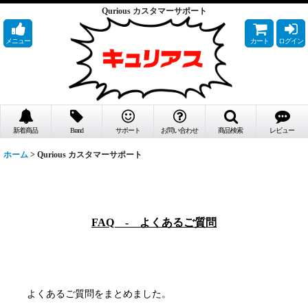
Qurious カスタマーサポート
メニュー
カート
ログイン
新着商品
Brand
サポート
お問い合わせ
商品検索
レビュー
ホーム
>
Qurious カスタマーサポート
FAQ - よくあるご質問
よくあるご質問をまとめました。