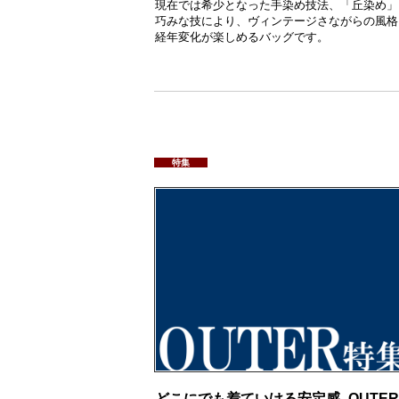
現在では希少となった手染め技法、「丘染め」
巧みな技により、ヴィンテージさながらの風格
経年変化が楽しめるバッグです。
特集
どこにでも着ていける安定感 -OUTER