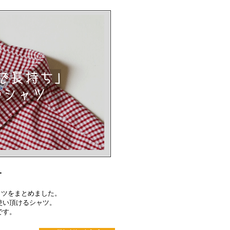
-
ャツをまとめました。
使い頂けるシャツ。
です。