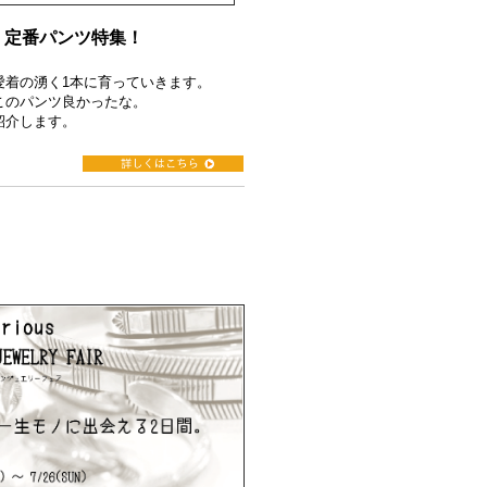
ry 定番パンツ特集！
愛着の湧く1本に育っていきます。
このパンツ良かったな。
紹介します。