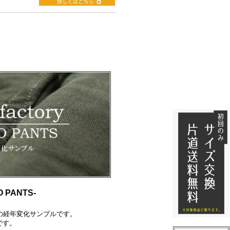
PANTS-
の経年変化サンプルです。
です。