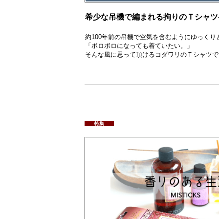
希少な吊機で編まれる拘りのＴシャツ-PINE
約100年前の吊機で空気を含むようにゆっくり
「ボロボロになっても着ていたい。」
そんな風に思って頂けるコダワリのＴシャツで
特集