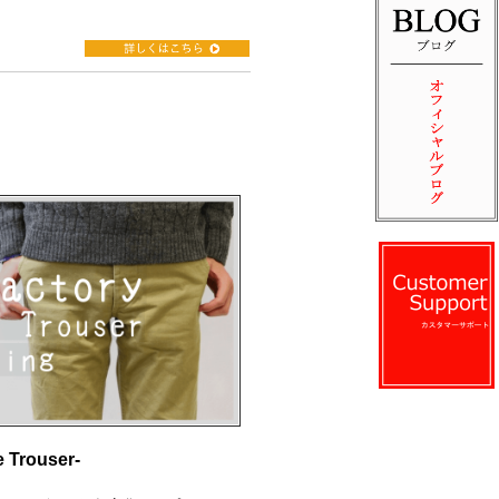
rouser-