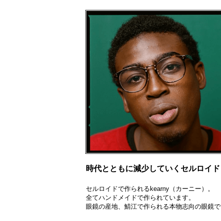
時代とともに減少していくセルロイド -ke
セルロイドで作られるkearny（カーニー）。
全てハンドメイドで作られています。
眼鏡の産地、鯖江で作られる本物志向の眼鏡で