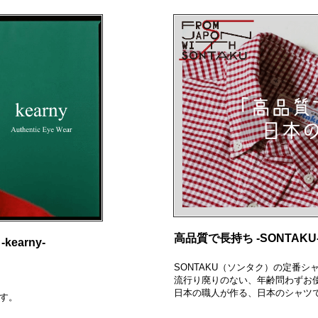
高品質で長持ち -SONTAKU
arny-
SONTAKU（ソンタク）の定番シ
流行り廃りのない、年齢問わずお
日本の職人が作る、日本のシャツ
す。