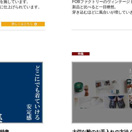
を施しています。
FOBファクトリーのヴィンテージ
に仕上げられています。
新品と比べると一目瞭然。
穿き込むほどに風合いが増してい
特集
特集-
大切な靴のお手入れの方法-Coll