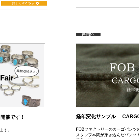
経年変化
経年変化サンプル -CARGO 
夏も開催です！
FOBファクトリーのカーゴパンツ
ます。
スタッフ本間が穿き込んだパンツ