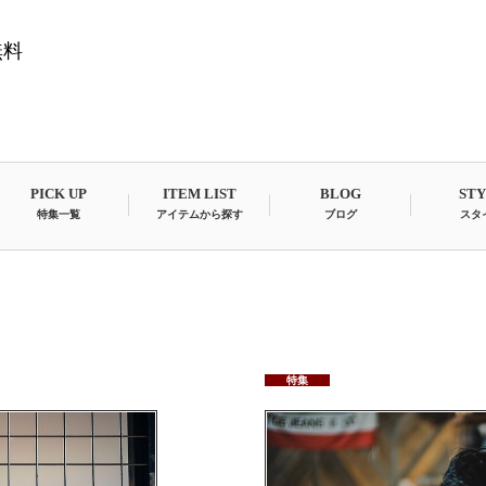
無料
PICK UP
ITEM LIST
BLOG
ST
特集一覧
アイテムから探す
ブログ
スタ
特集