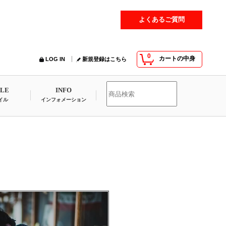
よくあるご質問
0
カートの中身
LOG IN
新規登録はこちら
YLE
INFO
イル
インフォメーション