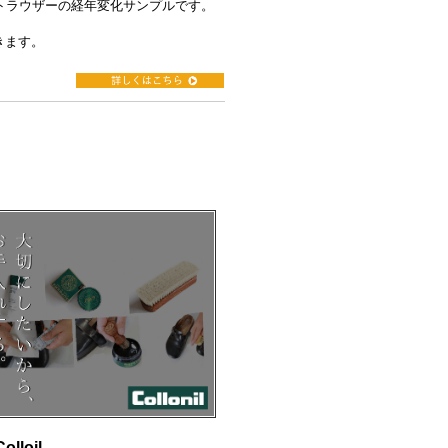
トラウザーの経年変化サンプルです。
きます。
oil-