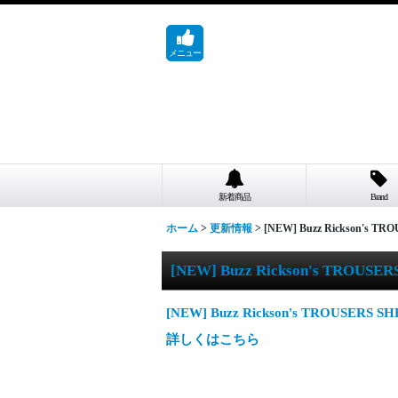
メニュー
新着商品
Brand
ホーム
>
更新情報
>
[NEW] Buzz Rickson's T
[NEW] Buzz Rickson's TROUSE
[NEW] Buzz Rickson's TROUSERS 
詳しくはこちら