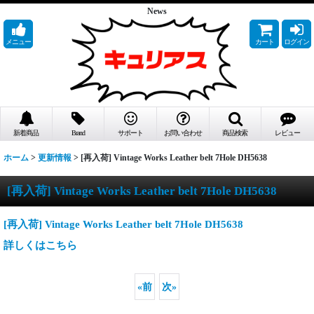
News
メニュー
カート
ログイン
新着商品
Brand
サポート
お問い合わせ
商品検索
レビュー
ホーム
>
更新情報
>
[再入荷] Vintage Works Leather belt 7Hole DH5638
[再入荷] Vintage Works Leather belt 7Hole DH5638
[再入荷] Vintage Works Leather belt 7Hole DH5638
詳しくはこちら
«
前
次
»