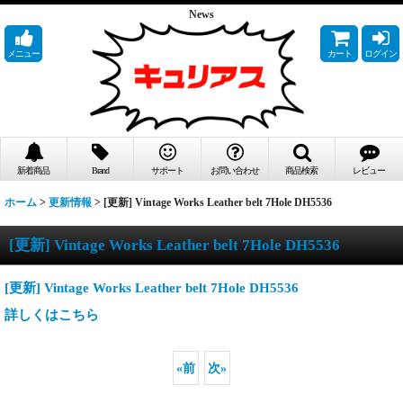
News
メニュー
カート
ログイン
新着商品
Brand
サポート
お問い合わせ
商品検索
レビュー
ホーム
>
更新情報
>
[更新] Vintage Works Leather belt 7Hole DH5536
[更新] Vintage Works Leather belt 7Hole DH5536
[更新] Vintage Works Leather belt 7Hole DH5536
詳しくはこちら
«
前
次
»