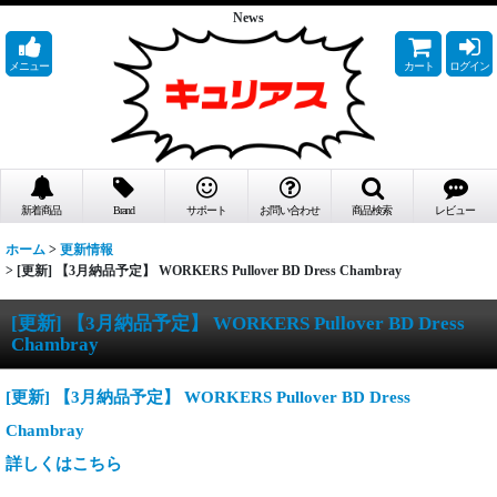
News
メニュー
カート
ログイン
新着商品
Brand
サポート
お問い合わせ
商品検索
レビュー
ホーム
>
更新情報
>
[更新] 【3月納品予定】 WORKERS Pullover BD Dress Chambray
[更新] 【3月納品予定】 WORKERS Pullover BD Dress
Chambray
[更新] 【3月納品予定】 WORKERS Pullover BD Dress
Chambray
詳しくはこちら