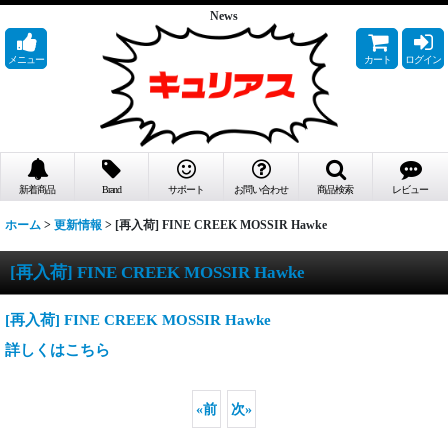
News
メニュー
カート
ログイン
新着商品
Brand
サポート
お問い合わせ
商品検索
レビュー
ホーム
>
更新情報
>
[再入荷] FINE CREEK MOSSIR Hawke
[再入荷] FINE CREEK MOSSIR Hawke
[再入荷] FINE CREEK MOSSIR Hawke
詳しくはこちら
«
前
次
»