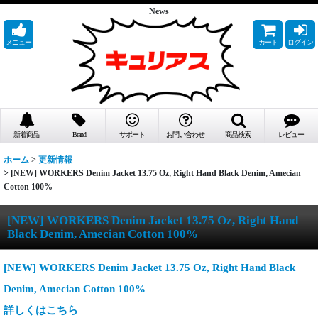
News
メニュー
カート
ログイン
新着商品
Brand
サポート
お問い合わせ
商品検索
レビュー
ホーム
>
更新情報
>
[NEW] WORKERS Denim Jacket 13.75 Oz, Right Hand Black Denim, Amecian
Cotton 100%
[NEW] WORKERS Denim Jacket 13.75 Oz, Right Hand
Black Denim, Amecian Cotton 100%
[NEW] WORKERS Denim Jacket 13.75 Oz, Right Hand Black
Denim, Amecian Cotton 100%
詳しくはこちら