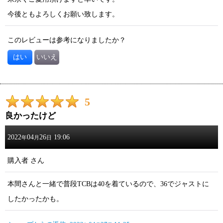
今後ともよろしくお願い致します。
このレビューは参考になりましたか？
はい
いいえ
5
良かったけど
2022
04
26
19:06
年
月
日
購入者
さん
本間さんと一緒で普段TCBは40を着ているので、36でジャストに
したかったかも。