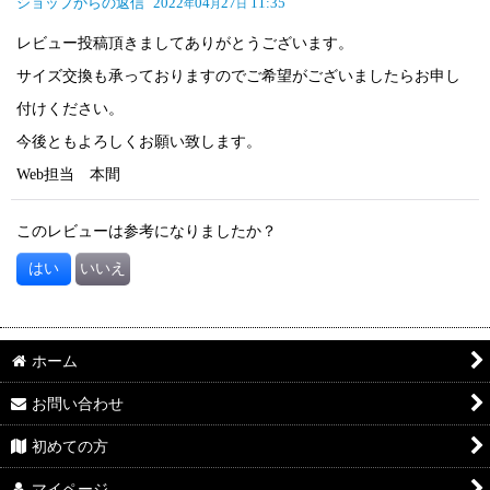
ショップからの返信
2022
04
27
11:35
年
月
日
レビュー投稿頂きましてありがとうございます。
サイズ交換も承っておりますのでご希望がございましたらお申し
付けください。
今後ともよろしくお願い致します。
Web担当 本間
このレビューは参考になりましたか？
はい
いいえ
ホーム
お問い合わせ
初めての方
マイページ