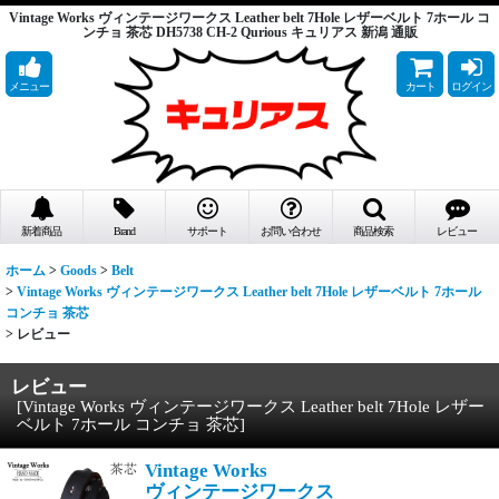
Vintage Works ヴィンテージワークス Leather belt 7Hole レザーベルト 7ホール コ
ンチョ 茶芯 DH5738 CH-2 Qurious キュリアス 新潟 通販
メニュー
カート
ログイン
新着商品
Brand
サポート
お問い合わせ
商品検索
レビュー
ホーム
>
Goods
>
Belt
>
Vintage Works ヴィンテージワークス Leather belt 7Hole レザーベルト 7ホール
コンチョ 茶芯
>
レビュー
レビュー
[
Vintage Works ヴィンテージワークス Leather belt 7Hole レザー
ベルト 7ホール コンチョ 茶芯
]
Vintage Works
ヴィンテージワークス