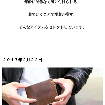
年齢に関係なく身に付けられる、
着ていくことで愛着が増す、
そんなアイテムをセレクトしています。
２０１７年２月２２日