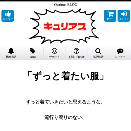
Qurious BLOG
メニュー
カート
ログイン
新着商品
Brand
サポート
お問い合わせ
商品検索
レビュー
「ずっと着たい服」
ずっと着ていきたいと思えるような、
流行り廃りのない、