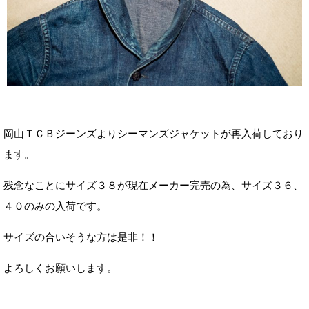
岡山ＴＣＢジーンズよりシーマンズジャケットが再入荷しており
ます。
残念なことにサイズ３８が現在メーカー完売の為、サイズ３６、
４０のみの入荷です。
サイズの合いそうな方は是非！！
よろしくお願いします。