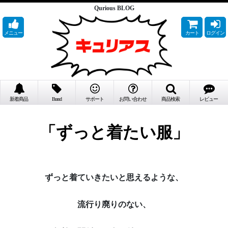
Qurious BLOG
メニュー
カート
ログイン
新着商品
Brand
サポート
お問い合わせ
商品検索
レビュー
「ずっと着たい服」
ずっと着ていきたいと思えるような、
流行り廃りのない、