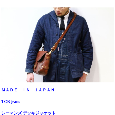
ＭＡＤＥ ＩＮ ＪＡＰＡＮ
TCB jeans
シーマンズ デッキジャケット