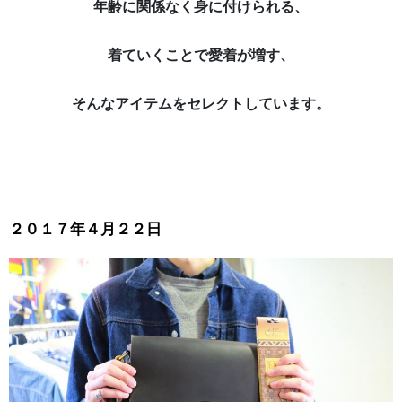
年齢に関係なく身に付けられる、
着ていくことで愛着が増す、
そんなアイテムをセレクトしています。
２０１７年４月２２日