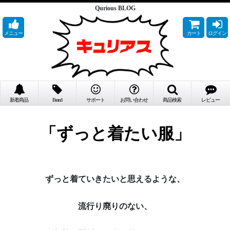
Qurious BLOG
メニュー
カート
ログイン
新着商品
Brand
サポート
お問い合わせ
商品検索
レビュー
「ずっと着たい服」
ずっと着ていきたいと思えるような、
流行り廃りのない、