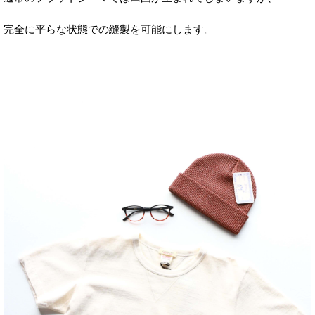
完全に平らな状態での縫製を可能にします。