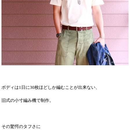
ボディは1日に30枚ほどしか編むことが出来ない、
旧式の小寸編み機で制作。
その驚愕のタフさに