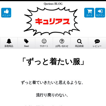
Qurious BLOG
メニュー
カート
ログイン
新着商品
Brand
サポート
お問い合わせ
商品検索
レビュー
「ずっと着たい服」
ずっと着ていきたいと思えるような、
流行り廃りのない、