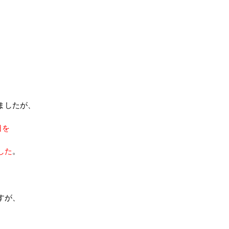
。
ましたが、
日を
した
。
すが、