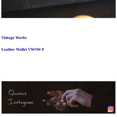
Vintage Works
Leather Wallet VWSW-9