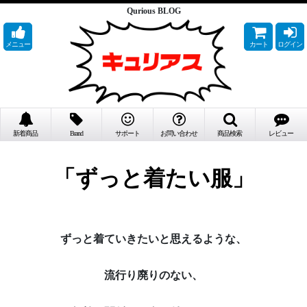
Qurious BLOG
メニュー
カート
ログイン
新着商品
Brand
サポート
お問い合わせ
商品検索
レビュー
「ずっと着たい服」
ずっと着ていきたいと思えるような、
流行り廃りのない、