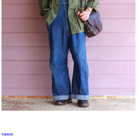
vasco