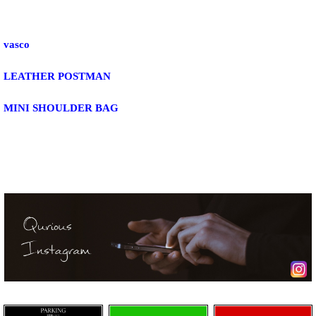
vasco
LEATHER POSTMAN
MINI SHOULDER BAG