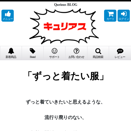
Qurious BLOG
メニュー
カート
ログイン
新着商品
Brand
サポート
お問い合わせ
商品検索
レビュー
「ずっと着たい服」
ずっと着ていきたいと思えるような、
流行り廃りのない、