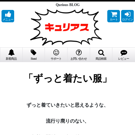
Qurious BLOG
メニュー
カート
ログイン
新着商品
Brand
サポート
お問い合わせ
商品検索
レビュー
「ずっと着たい服」
ずっと着ていきたいと思えるような、
流行り廃りのない、