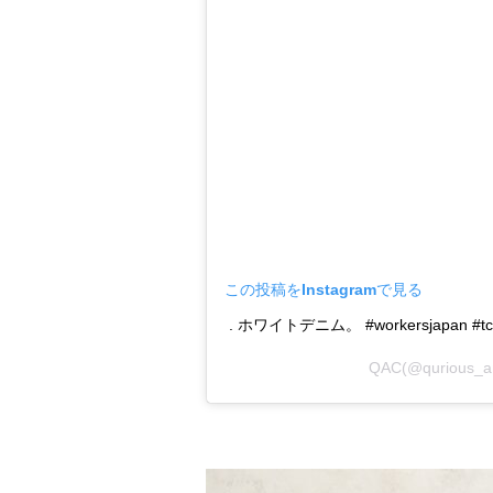
この投稿をInstagramで見る
. ホワイトデニム。 #workersjapan #tcbje
QAC
(@quriou