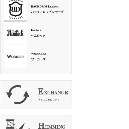
BACKDROP Leathers
バックドロップ レザーズ
hemlock
ヘムロック
WORKERS
ワーカーズ