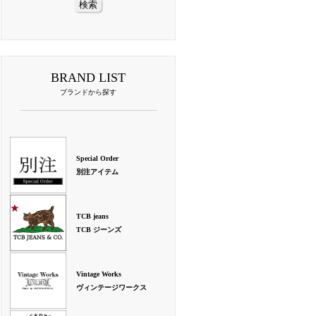
BRAND LIST
ブランドから探す
Special Order
別注アイテム
TCB jeans
TCB ジーンズ
Vintage Works
ヴィンテージワークス