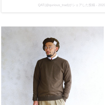
QAT
(@qurious_trad)がシェアした投稿 - 2