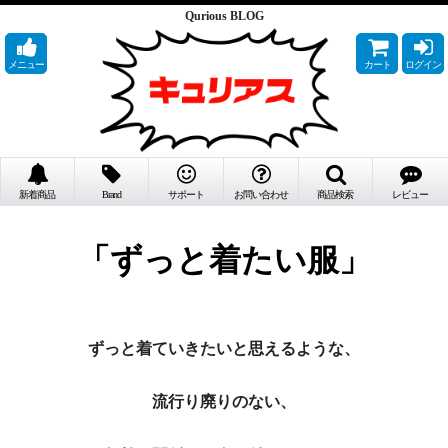
Qurious BLOG
メニュー
カート
ログイン
新着商品
Brand
サポート
お問い合わせ
商品検索
レビュー
「ずっと着たい服」
ずっと着ていきたいと思えるような、
流行り廃りのない、