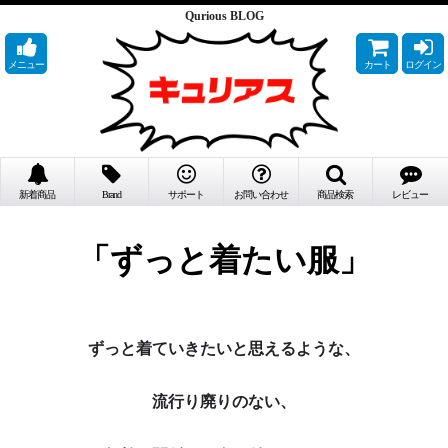
Qurious BLOG
メニュー
カート
ログイン
新着商品
Brand
サポート
お問い合わせ
商品検索
レビュー
「ずっと着たい服」
ずっと着ていきたいと思えるような、
流行り廃りのない、