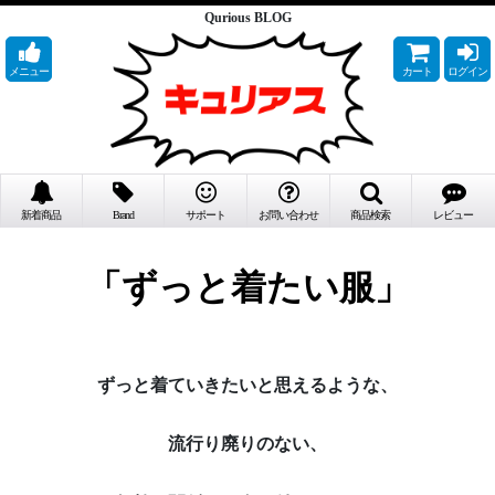
Qurious BLOG
メニュー
カート
ログイン
新着商品
Brand
サポート
お問い合わせ
商品検索
レビュー
「ずっと着たい服」
ずっと着ていきたいと思えるような、
流行り廃りのない、