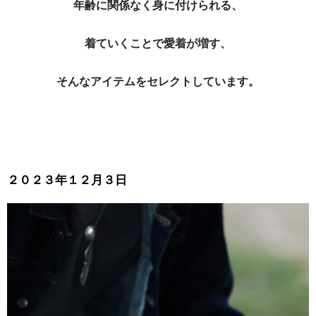
年齢に関係なく身に付けられる、
着ていくことで愛着が増す、
そんなアイテムをセレクトしています。
２０２３年１２月３日