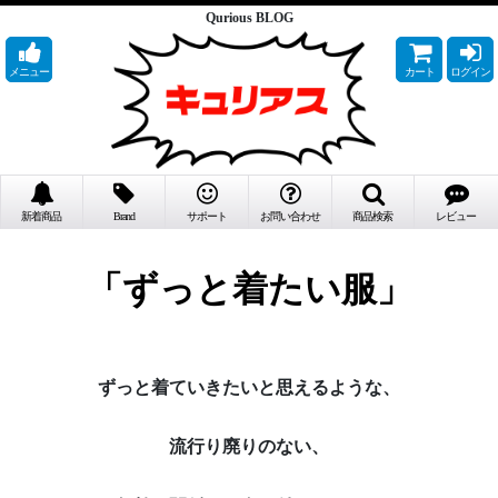
Qurious BLOG
メニュー
カート
ログイン
新着商品
Brand
サポート
お問い合わせ
商品検索
レビュー
「ずっと着たい服」
ずっと着ていきたいと思えるような、
流行り廃りのない、