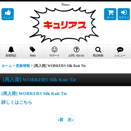
News
メニュー
カート
ログイン
新着商品
Brand
サポート
お問い合わせ
商品検索
レビュー
ホーム
>
更新情報
>
[再入荷] WORKERS Silk Knit Tie
[再入荷] WORKERS Silk Knit Tie
[再入荷] WORKERS Silk Knit Tie
詳しくはこちら
«
前
次
»