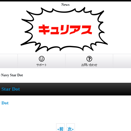
News
サポート
お問い合わせ
Navy Star Dot
Star Dot
 Dot
«
前
次
»