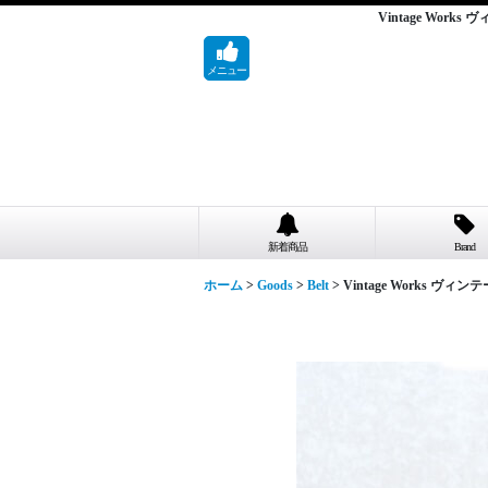
Vintage Works
メニュー
新着商品
Brand
ホーム
>
Goods
>
Belt
>
Vintage Works ヴィン