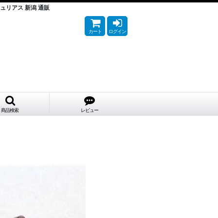
us キュリアス 新潟 通販
カート
ログイン
商品検索
レビュー