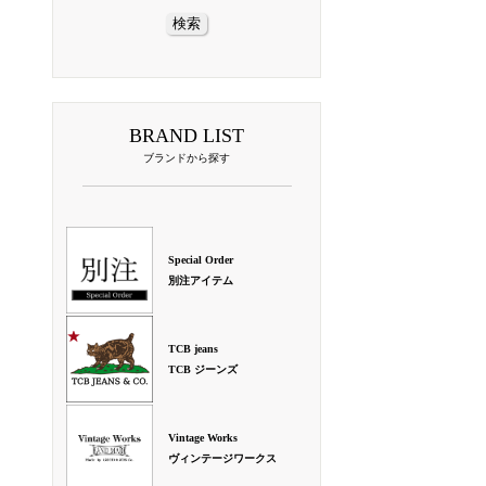
BRAND LIST
ブランドから探す
Special Order
別注アイテム
TCB jeans
TCB ジーンズ
Vintage Works
ヴィンテージワークス