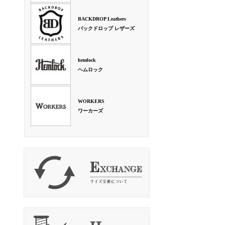
BACKDROP Leathers
バックドロップ レザーズ
hemlock
ヘムロック
WORKERS
ワーカーズ