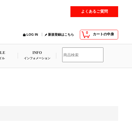
よくあるご質問
0
カートの中身
LOG IN
新規登録はこちら
YLE
INFO
イル
インフォメーション