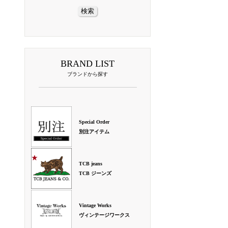
BRAND LIST
ブランドから探す
Special Order
別注アイテム
TCB jeans
TCB ジーンズ
Vintage Works
ヴィンテージワークス