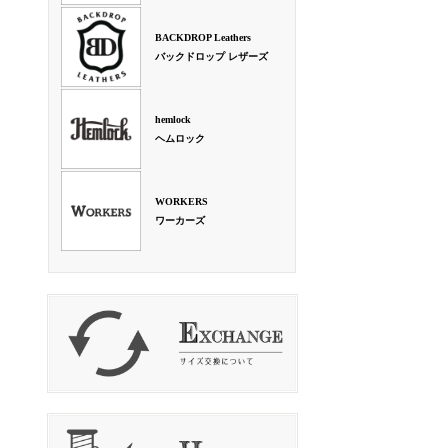
BACKDROP Leathers
バックドロップ レザーズ
hemlock
ヘムロック
WORKERS
ワーカーズ