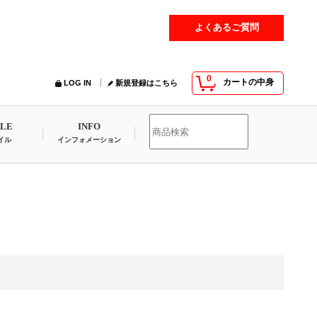
よくあるご質問
0
カートの中身
LOG IN
新規登録はこちら
YLE
INFO
イル
インフォメーション