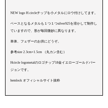
NEW logo H.circleチップを小メタルにロウ付けしてます。
ベースとなるメタルも１つ１つsilver925を溶かして制作し
ていますので、形が毎回微妙に異なります。
単体、フェザーのお供にどうぞ。
参考size 2.3cm×1.5cm （丸カン含む）
Hcircle logometalのロゴチップ18金イエローゴールドバー
ジョンです。
hemlock オフィシャルサイト抜粋