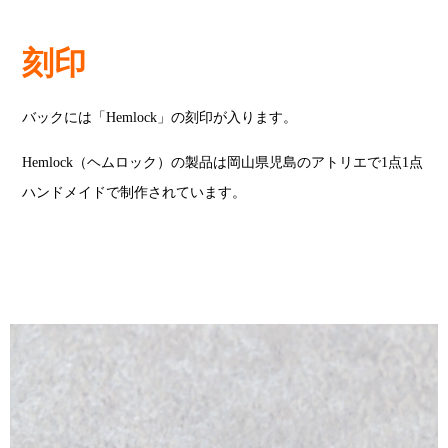
刻印
バックには「Hemlock」の刻印が入ります。
Hemlock（ヘムロック）の製品は岡山県児島のアトリエで1点1点
ハンドメイドで制作されています。