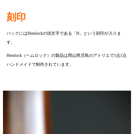
刻印
バックにはHemlockの頭文字である「H」という刻印が入りま
す。
Hemlock（ヘムロック）の製品は岡山県児島のアトリエで1点1点
ハンドメイドで制作されています。