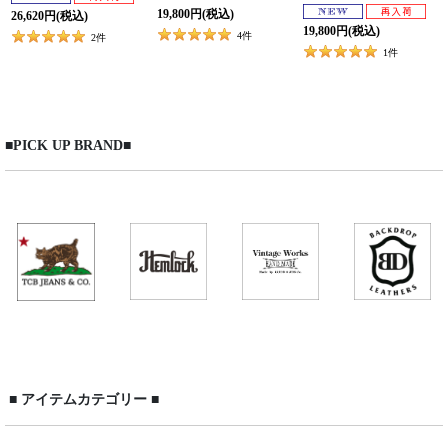
19,800
円
(税込)
26,620
円
(税込)
19,800
円
(税込)
4
件
2
件
1
件
■PICK UP BRAND■
■ アイテムカテゴリー ■