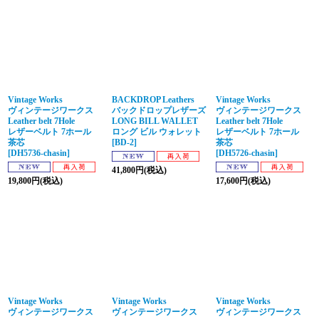
Vintage Works
BACKDROP Leathers
Vintage Works
ヴィンテージワークス
バックドロップレザーズ
ヴィンテージワークス
Leather belt 7Hole
LONG BILL WALLET
Leather belt 7Hole
レザーベルト 7ホール
ロング ビル ウォレット
レザーベルト 7ホール
茶芯
[
BD-2
]
茶芯
[
DH5736-chasin
]
[
DH5726-chasin
]
41,800
円
(税込)
19,800
円
(税込)
17,600
円
(税込)
Vintage Works
Vintage Works
Vintage Works
ヴィンテージワークス
ヴィンテージワークス
ヴィンテージワークス