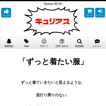
Qurious BLOG
メニュー
カート
ログイン
新着商品
Brand
サポート
お問い合わせ
商品検索
レビュー
「ずっと着たい服」
ずっと着ていきたいと思えるような、
流行り廃りのない、