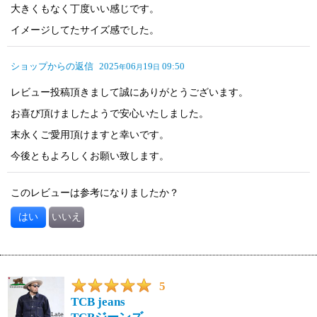
大きくもなく丁度いい感じです。
イメージしてたサイズ感でした。
ショップからの返信
2025
06
19
09:50
年
月
日
レビュー投稿頂きまして誠にありがとうございます。
お喜び頂けましたようで安心いたしました。
末永くご愛用頂けますと幸いです。
今後ともよろしくお願い致します。
このレビューは参考になりましたか？
はい
いいえ
5
TCB jeans