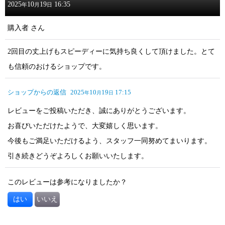
2025
10
19
16:35
年
月
日
購入者
さん
2回目の丈上げもスピーディーに気持ち良くして頂けました。とて
も信頼のおけるショップです。
ショップからの返信
2025
10
19
17:15
年
月
日
レビューをご投稿いただき、誠にありがとうございます。
お喜びいただけたようで、大変嬉しく思います。
今後もご満足いただけるよう、スタッフ一同努めてまいります。
引き続きどうぞよろしくお願いいたします。
このレビューは参考になりましたか？
はい
いいえ