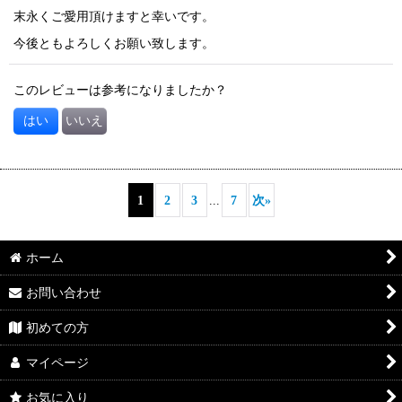
末永くご愛用頂けますと幸いです。
今後ともよろしくお願い致します。
このレビューは参考になりましたか？
はい
いいえ
1
2
3
...
7
次
»
ホーム
お問い合わせ
初めての方
マイページ
お気に入り