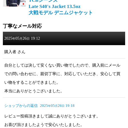
TCBジーンズ
Late S40's Jacket 13.5oz
大戦モデル デニムジャケット
丁寧なメール対応
2025
05
26
19:12
年
月
日
購入者
さん
自分としては決して安くない買い物でしたので、購入前にメール
での問い合わせに、親切丁寧に、対応していただき、安心して買
い物をすることができました。
本当にありがとうございました。
ショップからの返信
2025
05
26
19:18
年
月
日
レビュー投稿頂きまして誠にありがとうございます。
お喜び頂けましたようで安心いたしました。