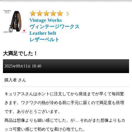
5
Vintage Works
ヴィンテージワークス
Leather belt
レザーベルト
大満足でした！
2025
09
11
18:40
年
月
日
購入者
さん
キュリアスさんはホントに注文してから発送までが早くて毎回驚
きます。ワクワクの熱が冷める前に手元に届くので満足度も倍増
です。ありがとうございます。
商品は想像よりも細い感じでした。が… それがまた想像よりもカ
ッコ可愛い感じで初めてな着け心地でした。