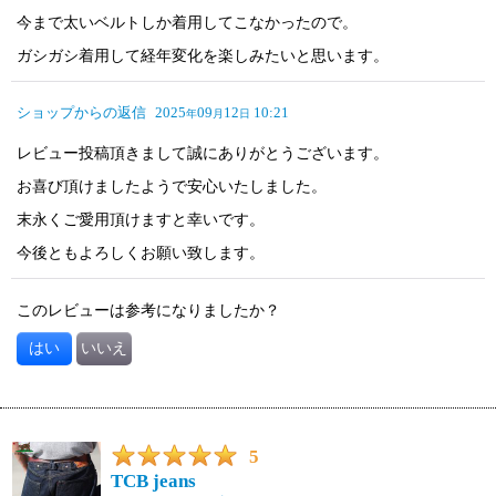
今まで太いベルトしか着用してこなかったので。
ガシガシ着用して経年変化を楽しみたいと思います。
ショップからの返信
2025
09
12
10:21
年
月
日
レビュー投稿頂きまして誠にありがとうございます。
お喜び頂けましたようで安心いたしました。
末永くご愛用頂けますと幸いです。
今後ともよろしくお願い致します。
このレビューは参考になりましたか？
はい
いいえ
5
TCB jeans