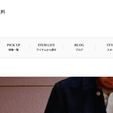
無料
PICK UP
ITEM LIST
BLOG
ST
特集一覧
アイテムから探す
ブログ
スタ