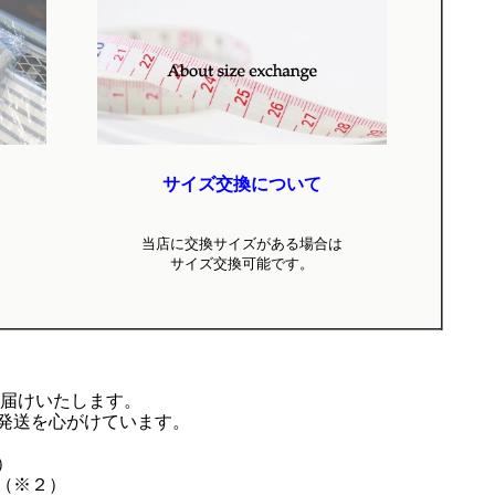
サイズ交換について
当店に
交換サイズがある場合は
サイズ交換可能です。
お届けいたします。
発送を心がけています。
）
（※２）