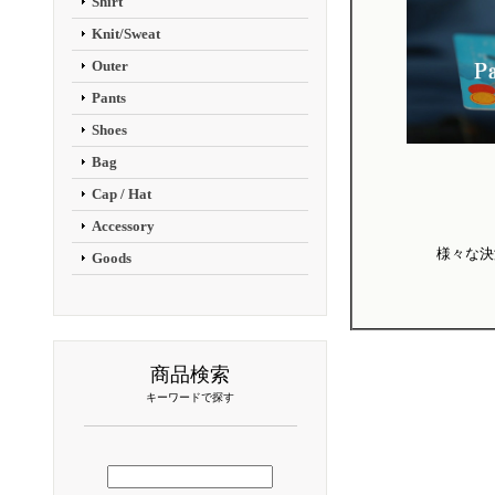
Shirt
Knit/Sweat
Outer
Pants
Shoes
Bag
Cap / Hat
Accessory
様々な決
Goods
商品検索
キーワードで探す