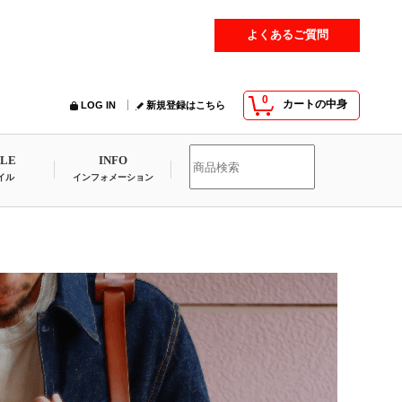
よくあるご質問
0
カートの中身
LOG IN
新規登録はこちら
YLE
INFO
イル
インフォメーション