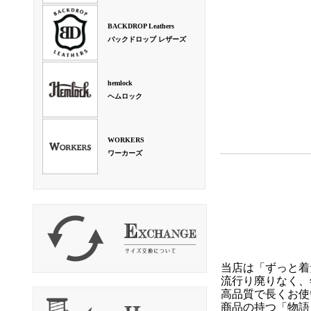
BACKDROP Leathers
バックドロップ レザーズ
hemlock
ヘムロック
WORKERS
ワーカーズ
当店は「ずっと着
流行り廃りなく、
高品質で長くお使
商品の持つ「物語