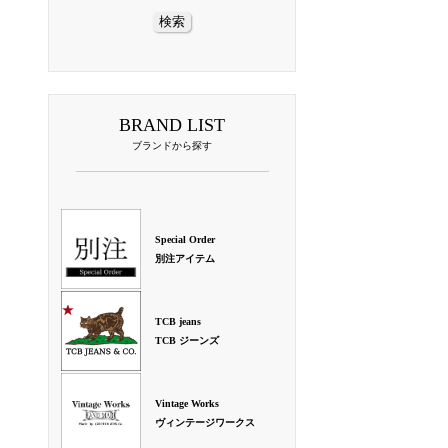
BRAND LIST
ブランドから探す
Special Order
別注アイテム
TCB jeans
TCB ジーンズ
Vintage Works
ヴィンテージワークス