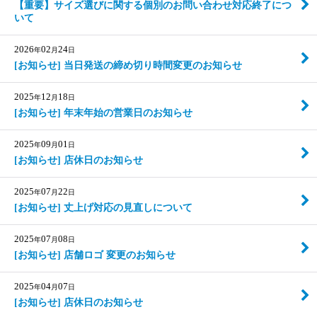
【重要】サイズ選びに関する個別のお問い合わせ対応終了につ
いて
2026
02
24
年
月
日
[お知らせ] 当日発送の締め切り時間変更のお知らせ
2025
12
18
年
月
日
[お知らせ] 年末年始の営業日のお知らせ
2025
09
01
年
月
日
[お知らせ] 店休日のお知らせ
2025
07
22
年
月
日
[お知らせ] 丈上げ対応の見直しについて
2025
07
08
年
月
日
[お知らせ] 店舗ロゴ 変更のお知らせ
2025
04
07
年
月
日
[お知らせ] 店休日のお知らせ