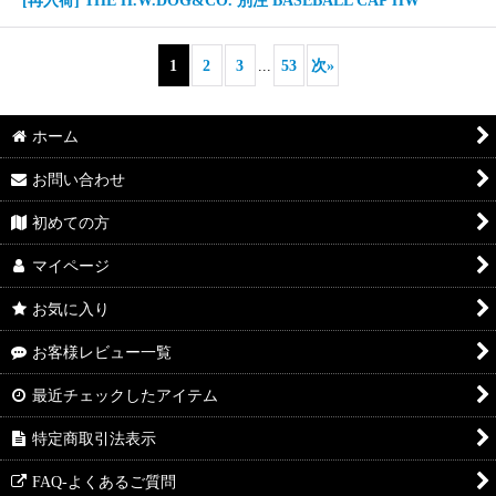
[再入荷] THE H.W.DOG&CO. 別注 BASEBALL CAP HW
1
2
3
...
53
次
»
ホーム
お問い合わせ
初めての方
マイページ
お気に入り
お客様レビュー一覧
最近チェックしたアイテム
特定商取引法表示
FAQ-よくあるご質問