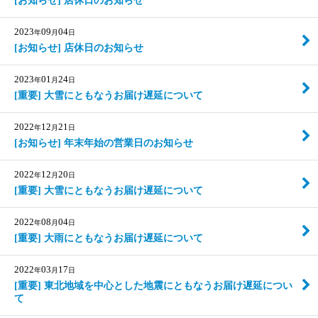
[お知らせ] 店休日のお知らせ
2023
09
04
年
月
日
[お知らせ] 店休日のお知らせ
2023
01
24
年
月
日
[重要] 大雪にともなうお届け遅延について
2022
12
21
年
月
日
[お知らせ] 年末年始の営業日のお知らせ
2022
12
20
年
月
日
[重要] 大雪にともなうお届け遅延について
2022
08
04
年
月
日
[重要] 大雨にともなうお届け遅延について
2022
03
17
年
月
日
[重要] 東北地域を中心とした地震にともなうお届け遅延につい
て