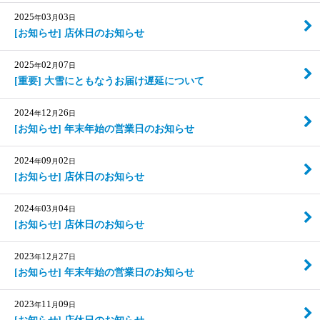
2025
03
03
年
月
日
[お知らせ] 店休日のお知らせ
2025
02
07
年
月
日
[重要] 大雪にともなうお届け遅延について
2024
12
26
年
月
日
[お知らせ] 年末年始の営業日のお知らせ
2024
09
02
年
月
日
[お知らせ] 店休日のお知らせ
2024
03
04
年
月
日
[お知らせ] 店休日のお知らせ
2023
12
27
年
月
日
[お知らせ] 年末年始の営業日のお知らせ
2023
11
09
年
月
日