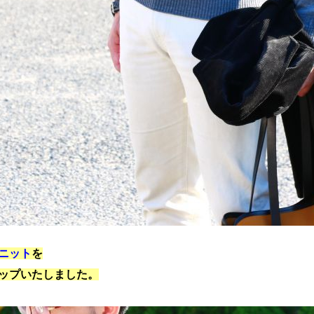
ニット
を
ップいたしました。