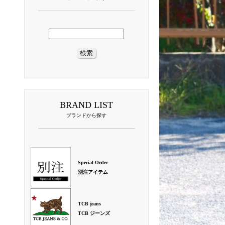
BRAND LIST
ブランドから探す
Special Order
別注アイテム
TCB jeans
TCB ジーンズ