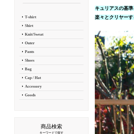
キュリアスの基準
T-shirt
楽々とクリヤーす
Shirt
Knit/Sweat
Outer
Pants
Shoes
Bag
Cap / Hat
Accessory
Goods
商品検索
キーワードで探す