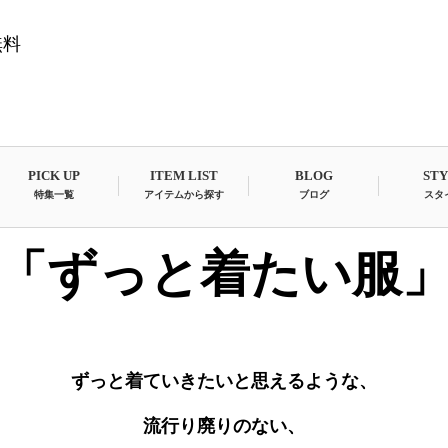
無料
PICK UP
ITEM LIST
BLOG
ST
特集一覧
アイテムから探す
ブログ
スタ
「ずっと着たい服
ずっと着ていきたいと思えるような、
流行り廃りのない、