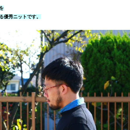
を
る優秀ニットです。