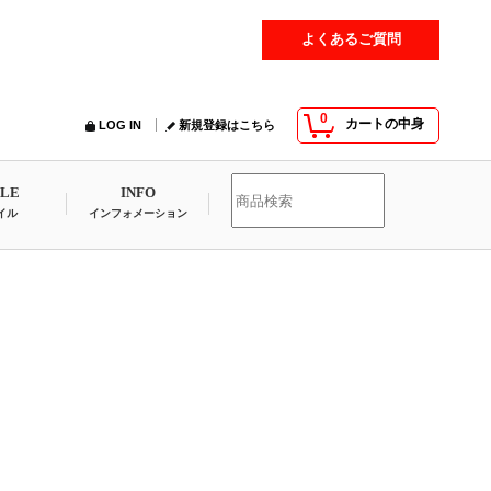
よくあるご質問
0
カートの中身
LOG IN
新規登録はこちら
YLE
INFO
イル
インフォメーション
」