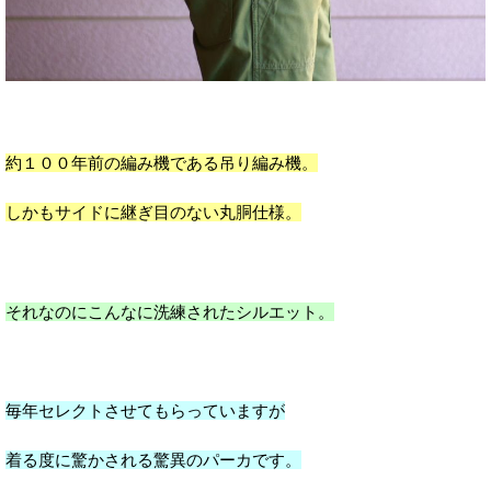
約１００年前の編み機である吊り編み機。
しかもサイドに継ぎ目のない丸胴仕様。
それなのにこんなに洗練されたシルエット。
毎年セレクトさせてもらっていますが
着る度に驚かされる驚異のパーカです。