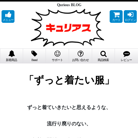
Qurious BLOG
メニュー
カート
ログイン
新着商品
Brand
サポート
お問い合わせ
商品検索
レビュー
「ずっと着たい服」
ずっと着ていきたいと思えるような、
流行り廃りのない、