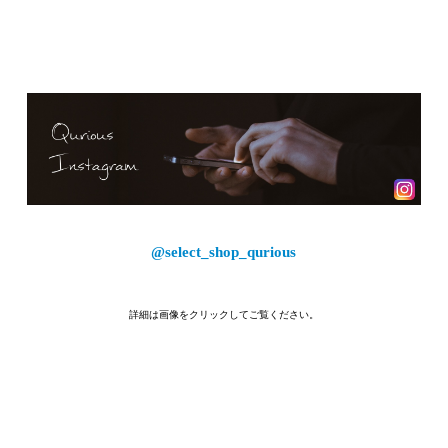
@select_shop_qurious
詳細は画像をクリックしてご覧ください。