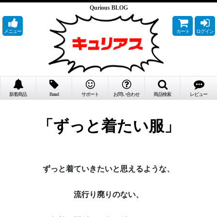
Qurious BLOG
メニュー
カート
ログイン
新着商品
Brand
サポート
お問い合わせ
商品検索
レビュー
「ずっと着たい服」
ずっと着ていきたいと思えるような、
流行り廃りのない、