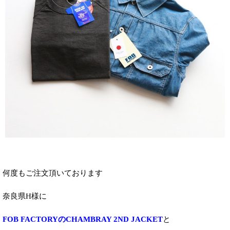
何度もご注文頂いております
奈良県H様に
FOB FACTORYのCHAMBRAY 2ND JACKET
と