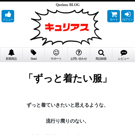
Qurious BLOG
メニュー
カート
ログイン
新着商品
Brand
サポート
お問い合わせ
商品検索
レビュー
「ずっと着たい服」
ずっと着ていきたいと思えるような、
流行り廃りのない、