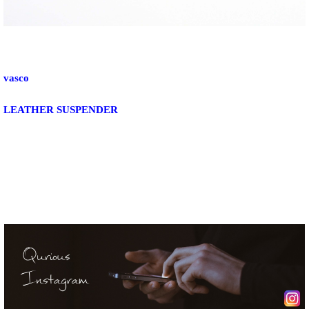
vasco
LEATHER SUSPENDER