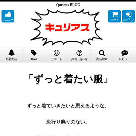
Qurious BLOG
メニュー
カート
ログイン
新着商品
Brand
サポート
お問い合わせ
商品検索
レビュー
「ずっと着たい服」
ずっと着ていきたいと思えるような、
流行り廃りのない、