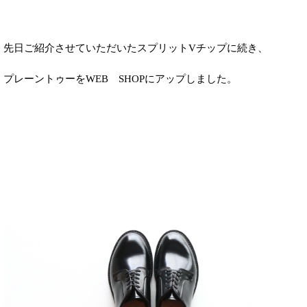
先日ご紹介させていただいた
スプリットVチップに続き、
プレーントゥーを
WEB SHOPにアップしました。