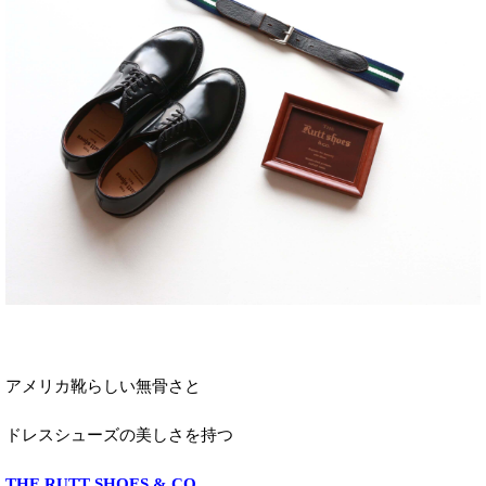
アメリカ靴らしい無骨さと
ドレスシューズの美しさを持つ
THE RUTT SHOES & CO.
。