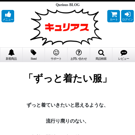
Qurious BLOG
メニュー
カート
ログイン
新着商品
Brand
サポート
お問い合わせ
商品検索
レビュー
「ずっと着たい服」
ずっと着ていきたいと思えるような、
流行り廃りのない、