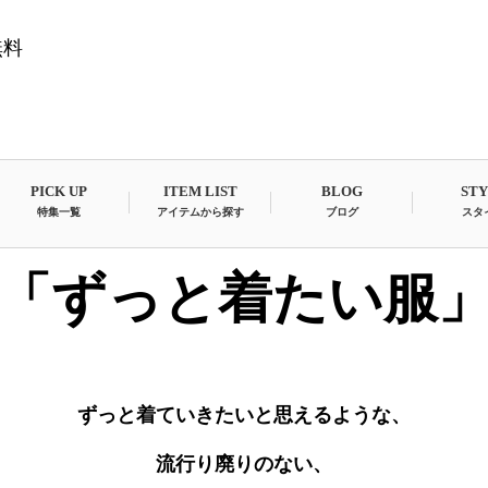
無料
PICK UP
ITEM LIST
BLOG
ST
特集一覧
アイテムから探す
ブログ
スタ
「ずっと着たい服
ずっと着ていきたいと思えるような、
流行り廃りのない、