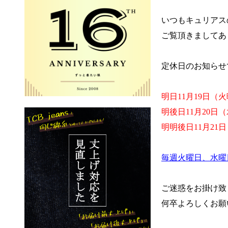
いつもキュリアス
ご覧頂きましてあ
定休日のお知らせ
明日
11月19日（
明後日11月20日
明明後日11月21
毎週火曜日、水曜
ご迷惑をお掛け致
何卒よろしくお願