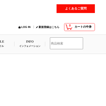
よくあるご質問
0
カートの中身
LOG IN
新規登録はこちら
YLE
INFO
イル
インフォメーション
」