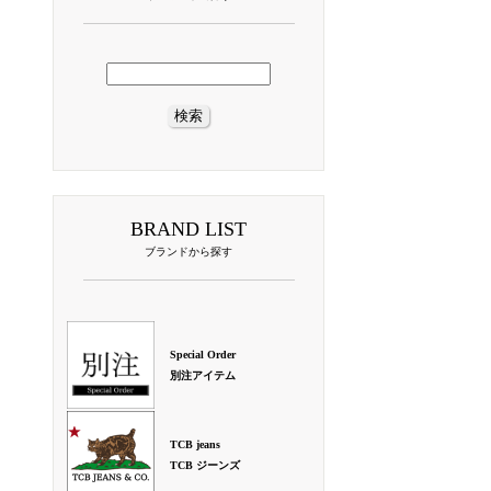
BRAND LIST
ブランドから探す
Special Order
別注アイテム
TCB jeans
TCB ジーンズ