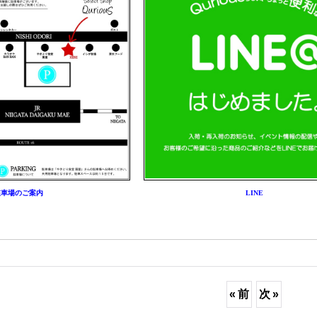
駐車場のご案内
LINE
«
前
次
»