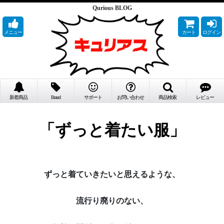
Qurious BLOG
メニュー
カート
ログイン
新着商品
Brand
サポート
お問い合わせ
商品検索
レビュー
「ずっと着たい服」
ずっと着ていきたいと思えるような、
流行り廃りのない、