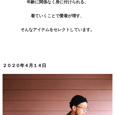
年齢に関係なく身に付けられる、
着ていくことで愛着が増す、
そんなアイテムをセレクトしています。
２０２０年４月１４日