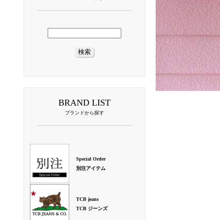
BRAND LIST
ブランドから探す
Special Order
別注アイテム
TCB jeans
TCB ジーンズ