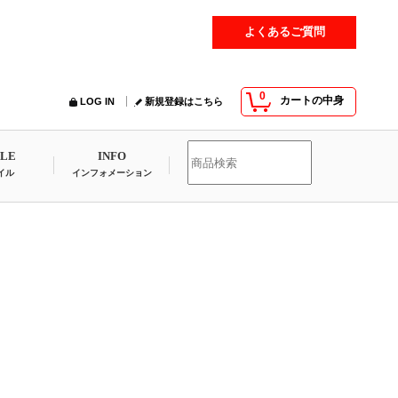
よくあるご質問
0
カートの中身
LOG IN
新規登録はこちら
YLE
INFO
イル
インフォメーション
」