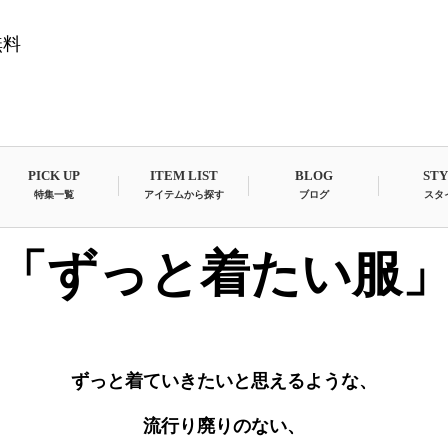
無料
PICK UP
ITEM LIST
BLOG
ST
特集一覧
アイテムから探す
ブログ
スタ
「ずっと着たい服
ずっと着ていきたいと思えるような、
流行り廃りのない、