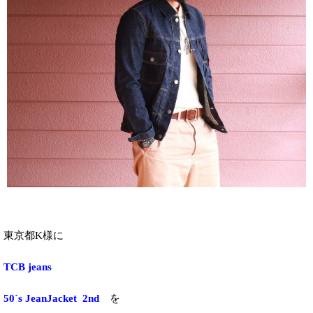
東京都K様に
TCB jeans
50`s JeanJacket 2nd
を