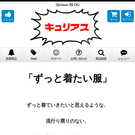
Qurious BLOG
メニュー
カート
ログイン
新着商品
Brand
サポート
お問い合わせ
商品検索
レビュー
「ずっと着たい服」
ずっと着ていきたいと思えるような、
流行り廃りのない、