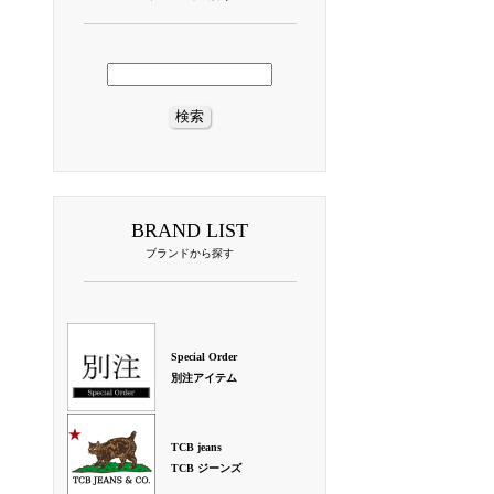
BRAND LIST
ブランドから探す
Special Order
別注アイテム
TCB jeans
TCB ジーンズ