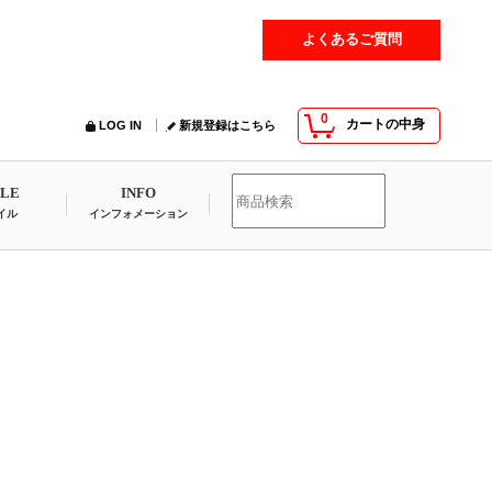
よくあるご質問
0
カートの中身
LOG IN
新規登録はこちら
YLE
INFO
イル
インフォメーション
」