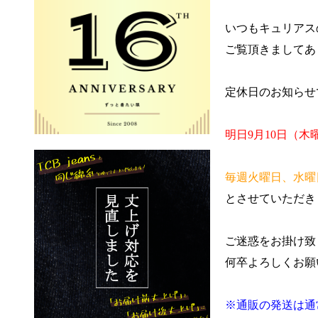
いつもキュリアス
ご覧頂きましてあ
定休日のお知らせ
明日
9月10日（
毎週火曜日、水曜
とさせていただき
ご迷惑をお掛け致
何卒よろしくお願
※通販の発送は通