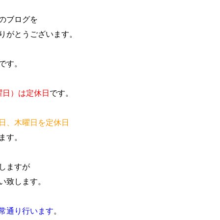
のブログを
りがとうございます。
です。
木曜日）は定休日
です
。
日、木曜日を定休日
ます。
しますが
い致します。
常通り行います
。