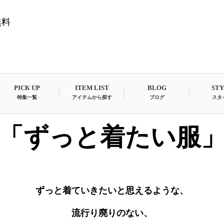
無料
PICK UP
ITEM LIST
BLOG
ST
特集一覧
アイテムから探す
ブログ
スタ
「ずっと着たい服
ずっと着ていきたいと思えるような、
流行り廃りのない、