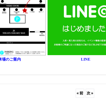
車場のご案内
LINE
«
前
次
»